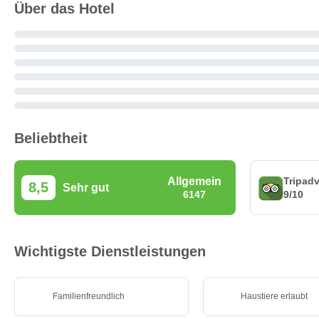
Über das Hotel
Beliebtheit
Tripadv
Allgemein
8,5
Sehr gut
9/10
6147
Wichtigste Dienstleistungen
Familienfreundlich
Haustiere erlaubt