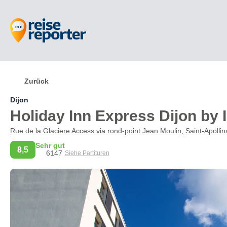
Zurück
Dijon
Holiday Inn Express Dijon by
Rue de la Glaciere Access via rond-point Jean Moulin, Saint-Apolli
Sehr gut
8,5
6147
Siehe Partituren