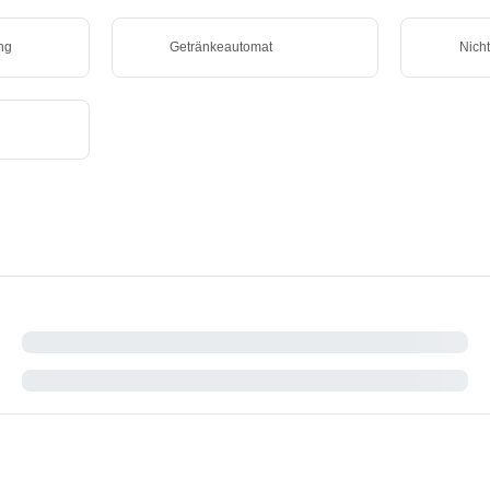
ng
Getränkeautomat
Nich