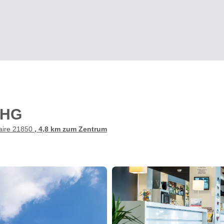
 IHG
naire 21850
, 4,8 km zum Zentrum