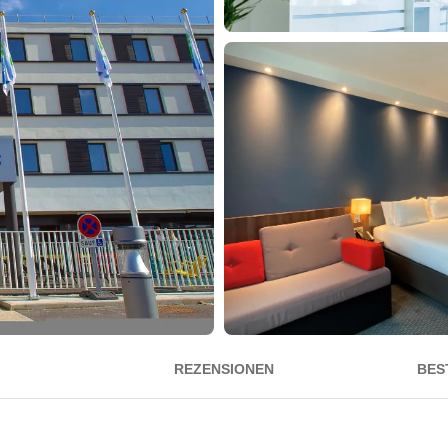
REZENSIONEN
BES