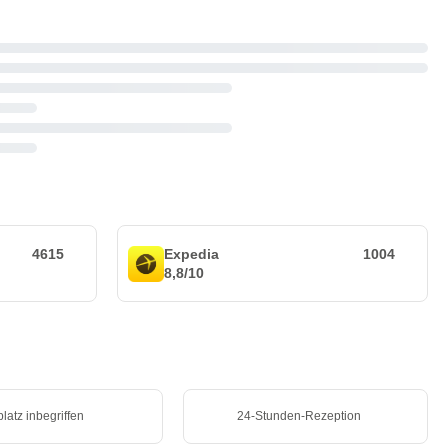
4615
Expedia
1004
8,8/10
latz inbegriffen
24-Stunden-Rezeption