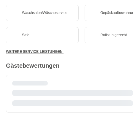
Waschsalon/Wäscheservice
Gepäckaufbewahru
Safe
Rollstuhlgerecht
WEITERE SERVICE-LEISTUNGEN
Gästebewertungen