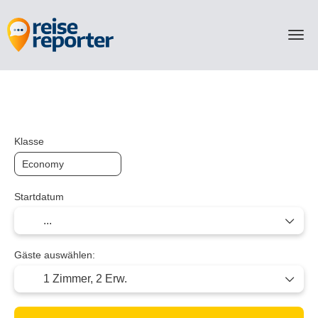
TripDesigner
Flug/Transport
Multi Hotel
Klasse
Startdatum
Gäste auswählen:
1 Zimmer,
2 Erw.