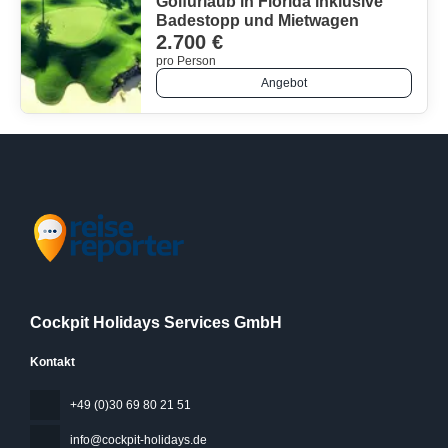
Golfurlaub in Florida inklusive
Badestopp und Mietwagen
2.700 €
pro Person
Angebot
Cockpit Holidays Services GmbH
Kontakt
+49 (0)30 69 80 21 51
info@cockpit-holidays.de