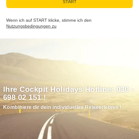
START
Wenn ich auf START klicke, stimme ich den
Nutzungsbedingungen zu
Ihre Cockpit Holidays Hotline: 030 -
698 02 151 !
Kombiniere dir dein individuelles Reiseerlebnis !