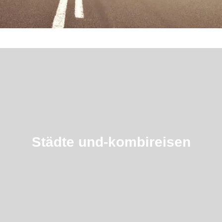
Städte und-kombireisen