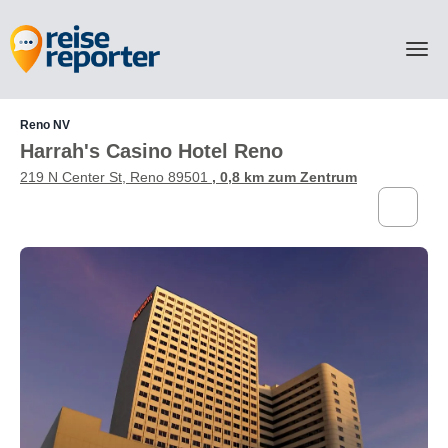
Reno NV
Harrah's Casino Hotel Reno
219 N Center St, Reno 89501
, 0,8 km zum Zentrum